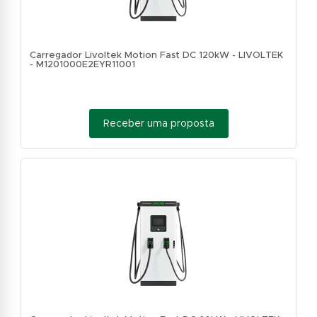
Carregador Livoltek Motion Fast DC 120kW - LIVOLTEK
- M1201000E2EYR11001
Receber uma proposta