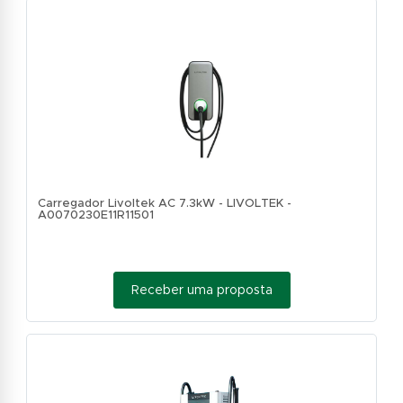
Carregador Livoltek AC 7.3kW - LIVOLTEK -
A0070230E11R11501
Receber uma proposta