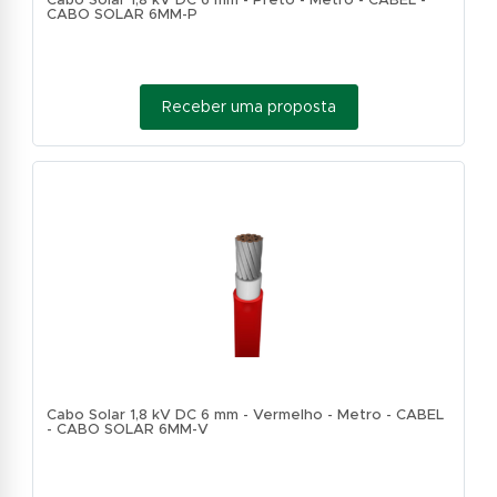
Cabo Solar 1,8 kV DC 6 mm - Preto - Metro - CABEL -
CABO SOLAR 6MM-P
Receber uma proposta
Cabo Solar 1,8 kV DC 6 mm - Vermelho - Metro - CABEL
- CABO SOLAR 6MM-V