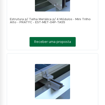
Estrutura p/ Telha Metálica p/ 4 Módulos - Mini Trilho
Alto - PRATYC - EST-MET-04P-TA55
Receber uma proposta