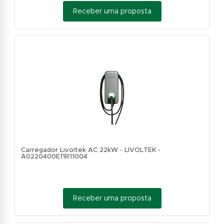
Receber uma proposta
Carregador Livoltek AC 22kW - LIVOLTEK -
A0220400E11R11004
Receber uma proposta