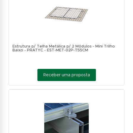
Estrutura p/ Telha Metálica p/ 2 Módulos - Mini Trilho
Baixo - PRATYC - EST-MET-02P-T55CM
Receber uma proposta