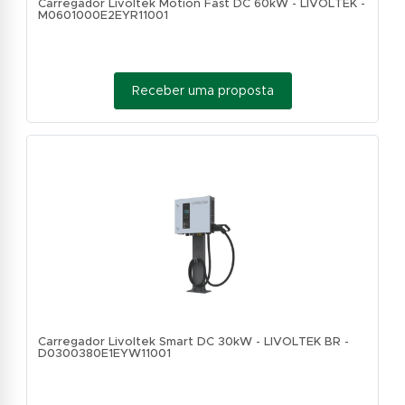
Carregador Livoltek Motion Fast DC 60kW - LIVOLTEK -
M0601000E2EYR11001
Receber uma proposta
Carregador Livoltek Smart DC 30kW - LIVOLTEK BR -
D0300380E1EYW11001