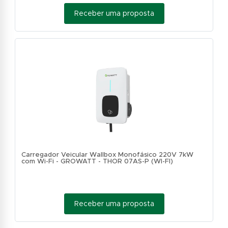
Receber uma proposta
Carregador Veicular Wallbox Monofásico 220V 7kW
com Wi-Fi - GROWATT - THOR 07AS-P (WI-FI)
Receber uma proposta