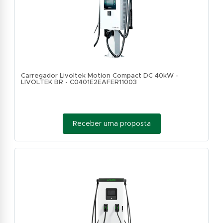
Carregador Livoltek Motion Compact DC 40kW -
LIVOLTEK BR - C0401E2EAFER11003
Receber uma proposta