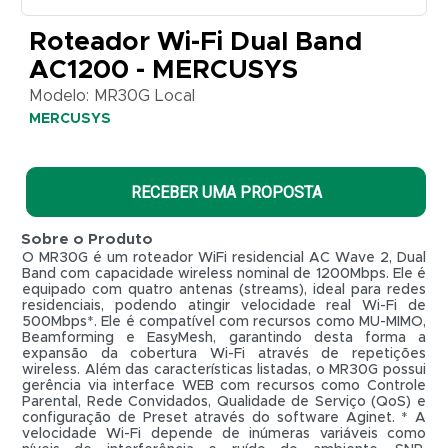
Roteador Wi-Fi Dual Band
AC1200 - MERCUSYS
Modelo: MR30G Local
MERCUSYS
RECEBER UMA PROPOSTA
Sobre o Produto
O MR30G é um roteador WiFi residencial AC Wave 2, Dual
Band com capacidade wireless nominal de 1200Mbps. Ele é
equipado com quatro antenas (streams), ideal para redes
residenciais, podendo atingir velocidade real Wi-Fi de
500Mbps*. Ele é compatível com recursos como MU-MIMO,
Beamforming e EasyMesh, garantindo desta forma a
expansão da cobertura Wi-Fi através de repetições
wireless. Além das características listadas, o MR30G possui
gerência via interface WEB com recursos como Controle
Parental, Rede Convidados, Qualidade de Serviço (QoS) e
R$ 0,01
configuração de Preset através do software Aginet. * A
velocidade Wi-Fi depende de inúmeras variáveis como