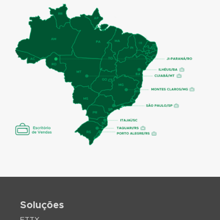
Soluções
FTTX