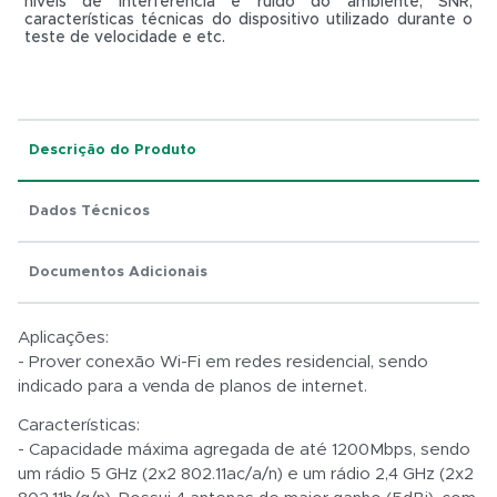
níveis de interferência e ruído do ambiente, SNR,
características técnicas do dispositivo utilizado durante o
teste de velocidade e etc.
Total:
R$ 0,01
Descrição do Produto
Dados Técnicos
Documentos Adicionais
Aplicações:
- Prover conexão Wi-Fi em redes residencial, sendo
indicado para a venda de planos de internet.
Características:
- Capacidade máxima agregada de até 1200Mbps, sendo
um rádio 5 GHz (2x2 802.11ac/a/n) e um rádio 2,4 GHz (2x2