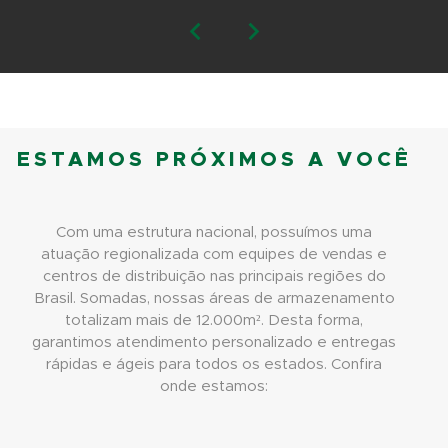
ESTAMOS PRÓXIMOS A VOCÊ
Com uma estrutura nacional, possuímos uma
atuação regionalizada com equipes de vendas e
centros de distribuição nas principais regiões do
Brasil. Somadas, nossas áreas de armazenamento
totalizam mais de 12.000m². Desta forma,
garantimos atendimento personalizado e entregas
rápidas e ágeis para todos os estados. Confira
onde estamos: