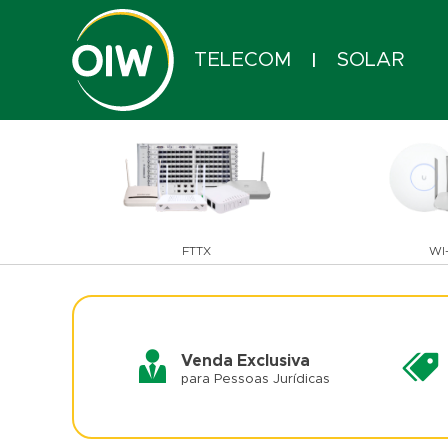
TELECOM
SOLAR
|
FTTX
WI-
Venda Exclusiva
para Pessoas Jurídicas