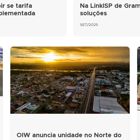
r se tarifa
Na LinkISP de Gram
mplementada
soluções
SET/2025
OIW anuncia unidade no Norte do