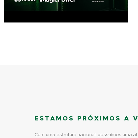
ESTAMOS PRÓXIMOS A 
Com uma estrutura nacional, possuímos uma a