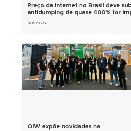
Preço da internet no Brasil deve subi
antidumping de quase 400% for i
NOV/2025
OIW expõe novidades na