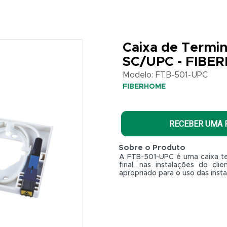
Caixa de Termin
SC/UPC - FIBE
Modelo: FTB-501-UPC
FIBERHOME
RECEBER UMA
Sobre o Produto
A FTB-501-UPC é uma caixa ter
final, nas instalações do c
apropriado para o uso das insta