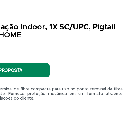
ação Indoor, 1X SC/UPC, Pigtail
RHOME
 PROPOSTA
minal de fibra compacta para uso no ponto terminal da fibra
liente. Fornece proteção mecânica em um formato atraente
lações do cliente.