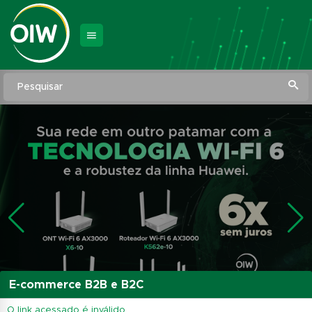
Pesquisar
E-commerce B2B e B2C
O link acessado é inválido.