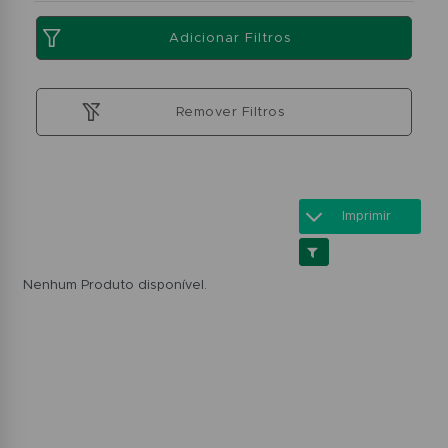
Adicionar Filtros
Remover Filtros
Imprimir
Nenhum Produto disponível.