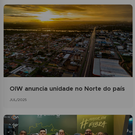
OIW anuncia unidade no Norte do país
JUL/2025