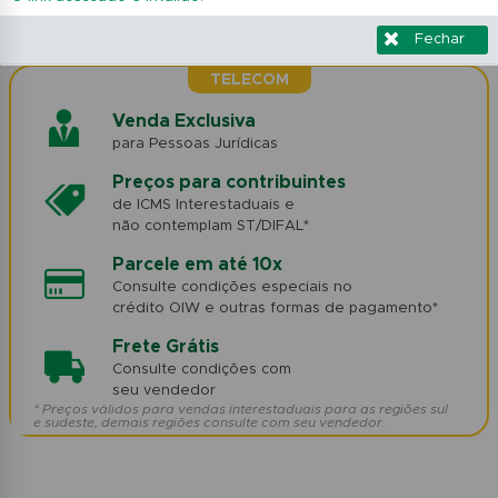
Fechar
TELECOM
Venda Exclusiva
para Pessoas Jurídicas
Preços para contribuintes
de ICMS Interestaduais e
não contemplam ST/DIFAL*
Parcele em até 10x
Consulte condições especiais no
crédito OIW e outras formas de pagamento*
Frete Grátis
Consulte condições com
seu vendedor
* Preços válidos para vendas interestaduais para as regiões sul
e sudeste, demais regiões consulte com seu vendedor.