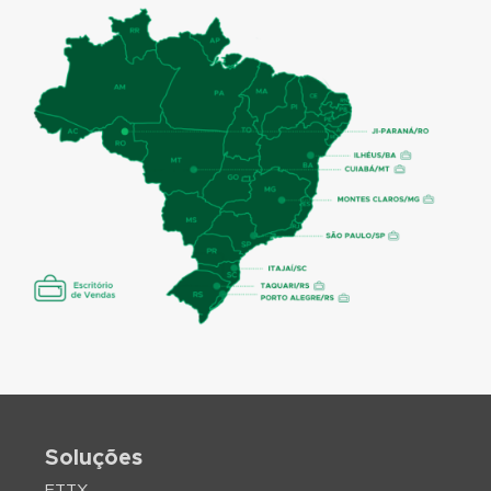
Soluções
FTTX