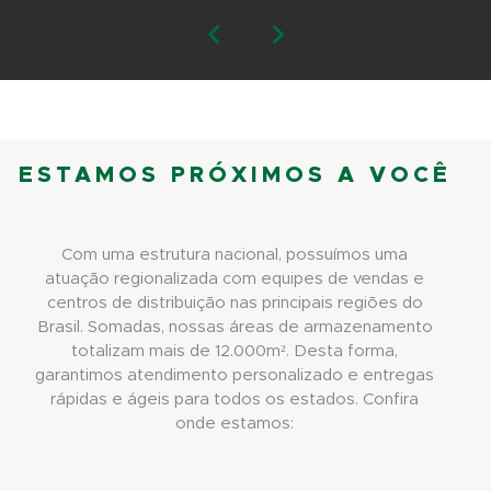
ESTAMOS PRÓXIMOS A VOCÊ
Com uma estrutura nacional, possuímos uma
atuação regionalizada com equipes de vendas e
centros de distribuição nas principais regiões do
Brasil. Somadas, nossas áreas de armazenamento
totalizam mais de 12.000m². Desta forma,
garantimos atendimento personalizado e entregas
rápidas e ágeis para todos os estados. Confira
onde estamos: