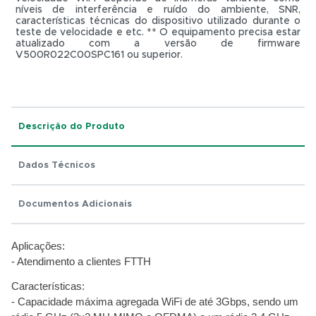
níveis de interferência e ruído do ambiente, SNR,
características técnicas do dispositivo utilizado durante o
teste de velocidade e etc. ** O equipamento precisa estar
atualizado com a versão de firmware
V500R022C00SPC161 ou superior.
Total:
R$ 0,01
Descrição do Produto
Dados Técnicos
Documentos Adicionais
Aplicações:
- Atendimento a clientes FTTH
Características:
- Capacidade máxima agregada WiFi de até 3Gbps, sendo um