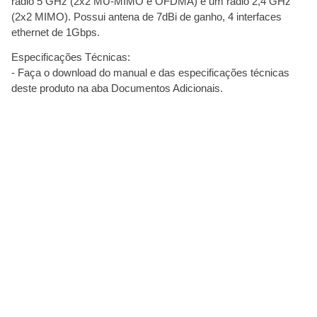
rádio 5 GHz (2x2 MU-MIMO e OFDMA) e um rádio 2,4 GHz
(2x2 MIMO). Possui antena de 7dBi de ganho, 4 interfaces
ethernet de 1Gbps.
Especificações Técnicas:
- Faça o download do manual e das especificações técnicas
deste produto na aba Documentos Adicionais.