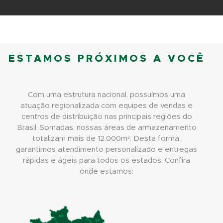
ESTAMOS PRÓXIMOS A VOCÊ
Com uma estrutura nacional, possuímos uma
atuação regionalizada com equipes de vendas e
centros de distribuição nas principais regiões do
Brasil. Somadas, nossas áreas de armazenamento
totalizam mais de 12.000m². Desta forma,
garantimos atendimento personalizado e entregas
rápidas e ágeis para todos os estados. Confira
onde estamos: