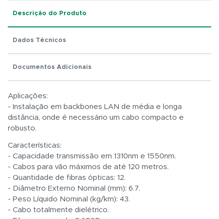
Descrição do Produto
Dados Técnicos
Total:
Documentos Adicionais
R$ 0,01
Aplicações:
- Instalação em backbones LAN de média e longa
distância, onde é necessário um cabo compacto e
robusto.
Características:
- Capacidade transmissão em 1310nm e 1550nm.
- Cabos para vão máximos de até 120 metros.
- Quantidade de fibras ópticas: 12.
- Diâmetro Externo Nominal (mm): 6.7.
- Peso Líquido Nominal (kg/km): 43.
- Cabo totalmente dielétrico.