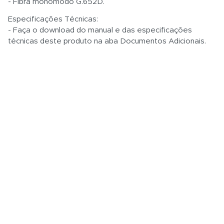
- Fibra monomodo G.652D.
Especificações Técnicas:
- Faça o download do manual e das especificações
técnicas deste produto na aba Documentos Adicionais.