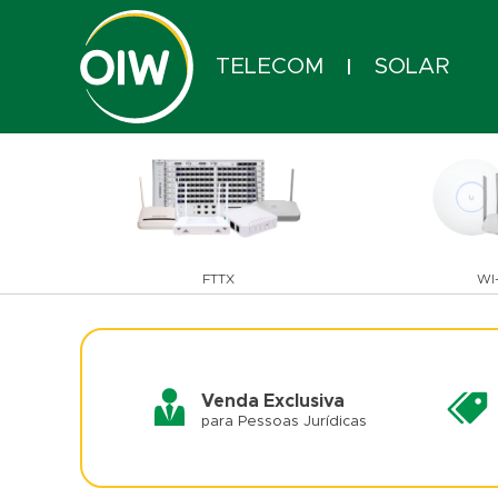
TELECOM
SOLAR
|
FTTX
WI-
Venda Exclusiva
para Pessoas Jurídicas