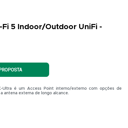
-Fi 5 Indoor/Outdoor UniFi -
 PROPOSTA
K-Ultra é um Access Point interno/externo com opções de
a antena externa de longo alcance.