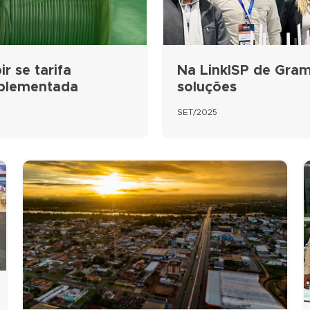
r se tarifa
Na LinkISP de Gram
mplementada
soluções
SET/2025