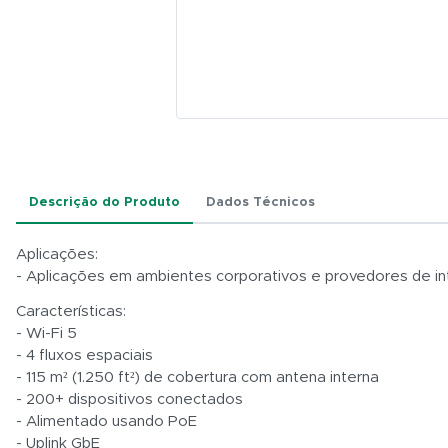
Descrição do Produto
Dados Técnicos
Aplicações:
- Aplicações em ambientes corporativos e provedores de in
Características:
- Wi-Fi 5
- 4 fluxos espaciais
- 115 m² (1.250 ft²) de cobertura com antena interna
- 200+ dispositivos conectados
- Alimentado usando PoE
- Uplink GbE