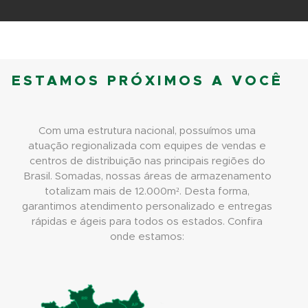
ESTAMOS PRÓXIMOS A VOCÊ
Com uma estrutura nacional, possuímos uma
atuação regionalizada com equipes de vendas e
centros de distribuição nas principais regiões do
Brasil. Somadas, nossas áreas de armazenamento
totalizam mais de 12.000m². Desta forma,
garantimos atendimento personalizado e entregas
rápidas e ágeis para todos os estados. Confira
onde estamos: