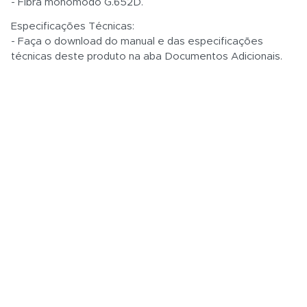
- Fibra monomodo G.652D.
Especificações Técnicas:
- Faça o download do manual e das especificações
técnicas deste produto na aba Documentos Adicionais.