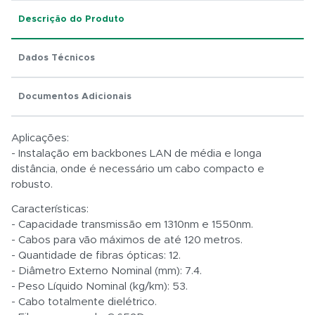
Descrição do Produto
Dados Técnicos
Total:
Documentos Adicionais
R$ 0,01
Aplicações:
- Instalação em backbones LAN de média e longa
distância, onde é necessário um cabo compacto e
robusto.
Características:
- Capacidade transmissão em 1310nm e 1550nm.
- Cabos para vão máximos de até 120 metros.
- Quantidade de fibras ópticas: 12.
- Diâmetro Externo Nominal (mm): 7.4.
- Peso Líquido Nominal (kg/km): 53.
- Cabo totalmente dielétrico.