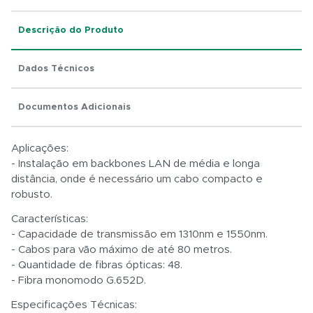
Descrição do Produto
Dados Técnicos
Total:
R$ 0,01
Documentos Adicionais
Aplicações:
- Instalação em backbones LAN de média e longa
distância, onde é necessário um cabo compacto e
robusto.
Características:
- Capacidade de transmissão em 1310nm e 1550nm.
- Cabos para vão máximo de até 80 metros.
- Quantidade de fibras ópticas: 48.
- Fibra monomodo G.652D.
Especificações Técnicas: