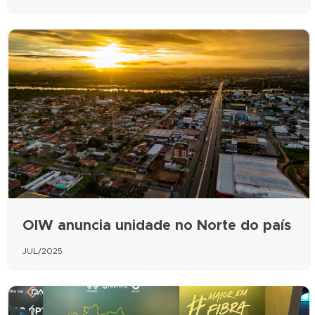
OIW anuncia unidade no Norte do país
JUL/2025