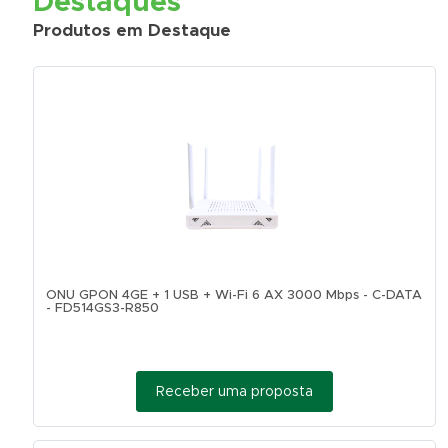
Destaques
Produtos em Destaque
ONU GPON 4GE + 1 USB + Wi-Fi 6 AX 3000 Mbps - C-DATA
- FD514GS3-R850
Receber uma proposta