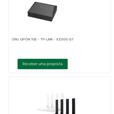
ONU GPON 1GE - TP-LINK - XZ000-G7
Receber uma proposta