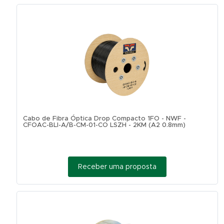
Cabo de Fibra Óptica Drop Compacto 1FO - NWF -
CFOAC-BLI-A/B-CM-01-CO LSZH - 2KM (A2 0.8mm)
Receber uma proposta