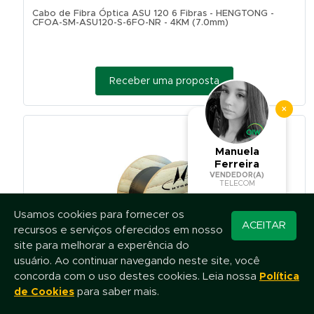
Cabo de Fibra Óptica ASU 120 6 Fibras - HENGTONG -
CFOA-SM-ASU120-S-6FO-NR - 4KM (7.0mm)
Receber uma proposta
×
Manuela
Ferreira
VENDEDOR(A)
TELECOM
Usamos cookies para fornecer os
Converse pelo
ACEITAR
recursos e serviços oferecidos em nosso
WhatsApp
site para melhorar a experência do
usuário. Ao continuar navegando neste site, você
concorda com o uso destes cookies. Leia nossa
Política
Cabo de Fibra Óptica ASU 120 12 Fibras - HENGTONG -
CFOA-SM-ASU120-S-12FO-NR - 4KM (7.0mm)
de Cookies
para saber mais.