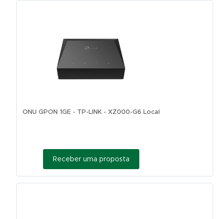
ONU GPON 1GE - TP-LINK - XZ000-G6 Local
Receber uma proposta