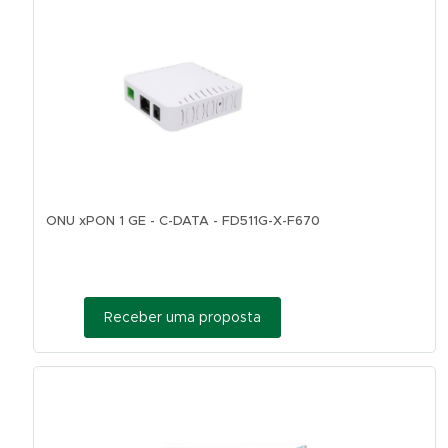
ONU xPON 1 GE - C-DATA - FD511G-X-F670
Receber uma proposta