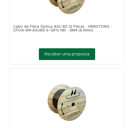
Cabo de Fibra Óptica ASU 80 12 Fibras - HENGTONG -
CFOA-SM-ASU80-S-12FO-NR - 3KM (6.0mm)
Receber uma proposta