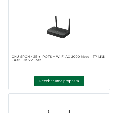
ONU GPON 4GE + 1POTS + Wi-Fi AX 3000 Mbps - TP-LINK
- XX530V V2 Local
Receber uma proposta