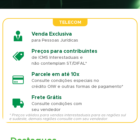
TELECOM
Venda Exclusiva
para Pessoas Jurídicas
Preços para contribuintes
de ICMS Interestaduais e
não contemplam ST/DIFAL*
Parcele em até 10x
Consulte condições especiais no
crédito OIW e outras formas de pagamento*
Frete Grátis
Consulte condições com
seu vendedor
* Preços válidos para vendas interestaduais para as regiões sul
e sudeste, demais regiões consulte com seu vendedor.