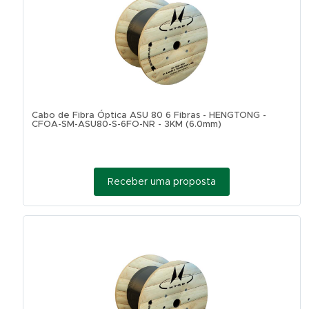
Cabo de Fibra Óptica ASU 80 6 Fibras - HENGTONG -
CFOA-SM-ASU80-S-6FO-NR - 3KM (6.0mm)
Receber uma proposta