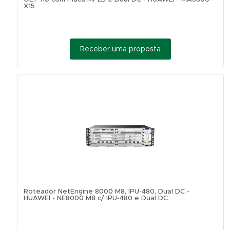
X15
Receber uma proposta
Roteador NetEngine 8000 M8, IPU-480, Dual DC -
HUAWEI - NE8000 M8 c/ IPU-480 e Dual DC