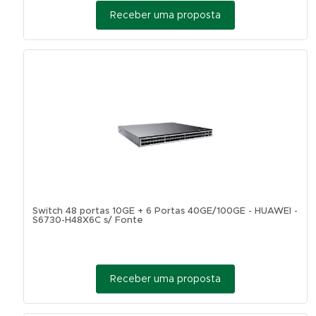
Receber uma proposta
Switch 48 portas 10GE + 6 Portas 40GE/100GE - HUAWEI -
S6730-H48X6C s/ Fonte
Receber uma proposta