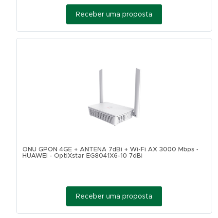
Receber uma proposta
ONU GPON 4GE + ANTENA 7dBi + Wi-Fi AX 3000 Mbps -
HUAWEI - OptiXstar EG8041X6-10 7dBi
Receber uma proposta