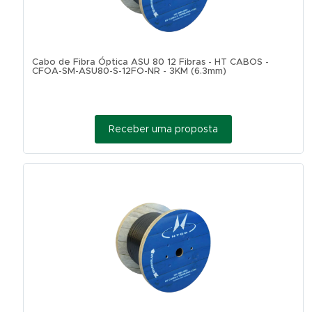
Cabo de Fibra Óptica ASU 80 12 Fibras - HT CABOS -
CFOA-SM-ASU80-S-12FO-NR - 3KM (6.3mm)
Receber uma proposta