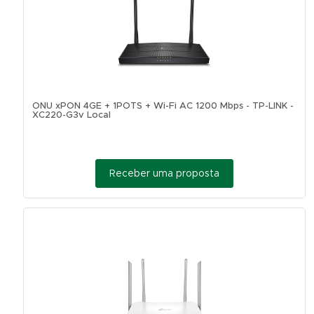
ONU xPON 4GE + 1POTS + Wi-Fi AC 1200 Mbps - TP-LINK -
XC220-G3v Local
Receber uma proposta