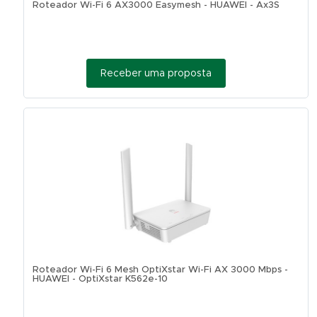
Roteador Wi-Fi 6 AX3000 Easymesh - HUAWEI - Ax3S
Receber uma proposta
Roteador Wi-Fi 6 Mesh OptiXstar Wi-Fi AX 3000 Mbps -
HUAWEI - OptiXstar K562e-10