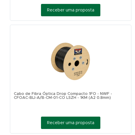
Receber uma proposta
Cabo de Fibra Óptica Drop Compacto 1FO - NWF -
CFOAC-BLI-A/B-CM-01-CO LSZH - 1KM (A2 0.8mm)
Receber uma proposta