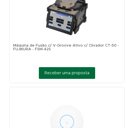
Máquina de Fusão c/ V-Groove Ativo c/ Clivador CT-50 -
FUJIKURA - FSM-42S
Receber uma proposta