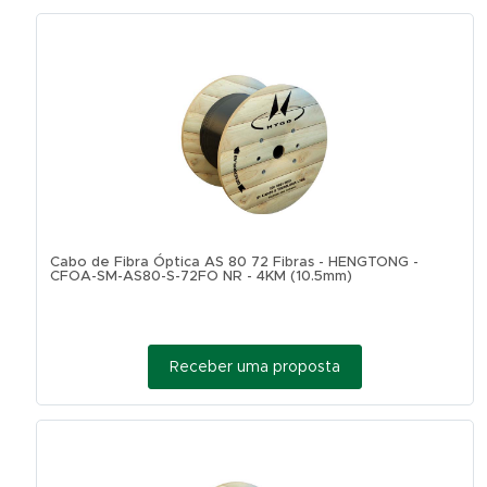
Cabo de Fibra Óptica AS 80 72 Fibras - HENGTONG -
CFOA-SM-AS80-S-72FO NR - 4KM (10.5mm)
Receber uma proposta