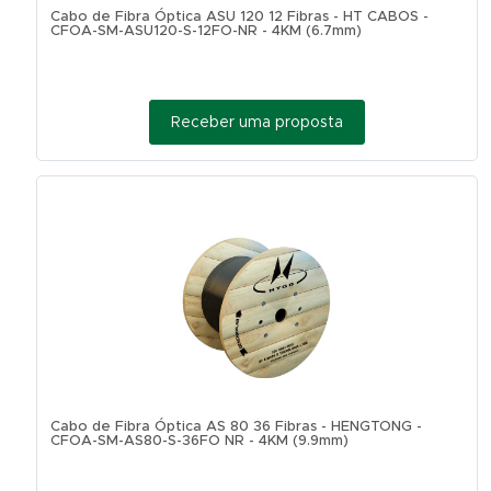
Cabo de Fibra Óptica ASU 120 12 Fibras - HT CABOS -
CFOA-SM-ASU120-S-12FO-NR - 4KM (6.7mm)
Receber uma proposta
Cabo de Fibra Óptica AS 80 36 Fibras - HENGTONG -
CFOA-SM-AS80-S-36FO NR - 4KM (9.9mm)