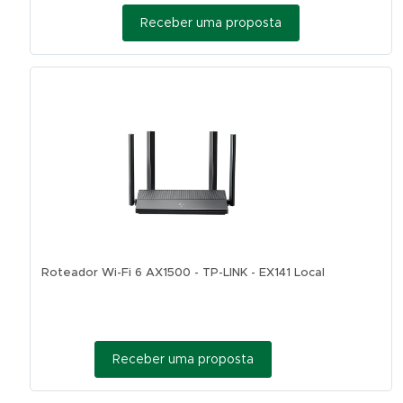
Receber uma proposta
Roteador Wi-Fi 6 AX1500 - TP-LINK - EX141 Local
Receber uma proposta