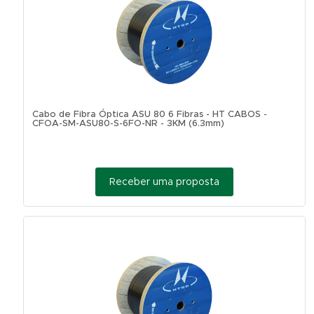
Cabo de Fibra Óptica ASU 80 6 Fibras - HT CABOS -
CFOA-SM-ASU80-S-6FO-NR - 3KM (6.3mm)
Receber uma proposta