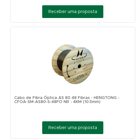
Receber uma proposta
Cabo de Fibra Óptica AS 80 48 Fibras - HENGTONG -
CFOA-SM-AS80-S-48FO NR - 4KM (10.5mm)
Receber uma proposta