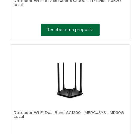
Roteador Wi-Fi 6 Dual Band AX3000 - TP-LINK - EX520
local
Receber uma proposta
Roteador Wi-Fi Dual Band AC1200 - MERCUSYS - MR30G
Local