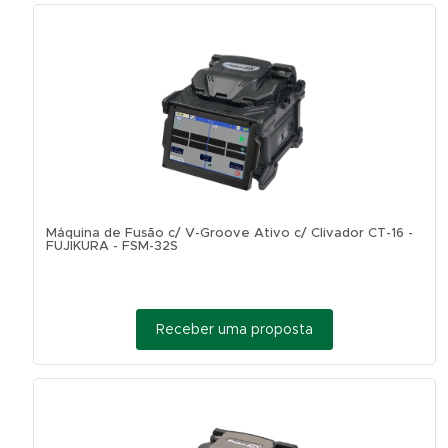
Máquina de Fusão c/ V-Groove Ativo c/ Clivador CT-16 -
FUJIKURA - FSM-32S
Receber uma proposta