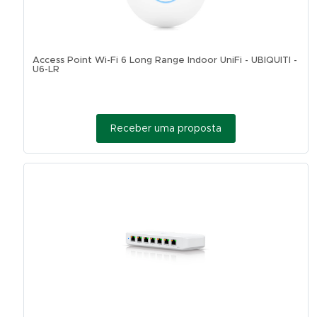
Access Point Wi-Fi 6 Long Range Indoor UniFi - UBIQUITI -
U6-LR
Receber uma proposta