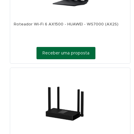
Roteador Wi-Fi 6 AX1500 - HUAWEI - WS7000 (AX2S)
Receber uma proposta